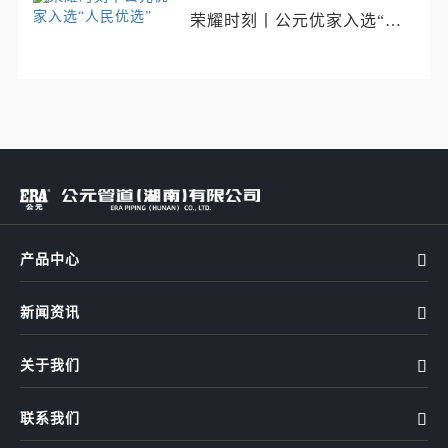
荣耀时刻丨公元优家入选“人
民优选”
产品中心

新闻资讯

关于我们

联系我们
