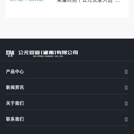
荣耀时刻丨公元优家入选“人
民优选”
产品中心

新闻资讯

关于我们

联系我们
