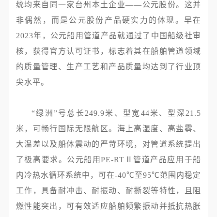
统均来自同一家台州本土企业——公元股份。这并
非偶然，而是公元股份产品硬实力的体现。早在
2023年，公元船用管道产品就通过了中国船级社审
核，获得官方认可证书，标志着其在船舶管道领域
的质量管理、生产工艺和产品质量均达到了行业顶
尖水平。
“绿洲”号总长249.9米、型宽44米、型深21.5
米，可畅行国际无限航区。海上高湿度、高盐雾、
大温差以及船体震动的严苛环境，对管道系统提出
了极高要求。公元船用PE-RTⅡ管道产品应用于船
内冷热水循环系统中，可在-40℃至95℃范围内稳定
工作，具备耐冲击、耐振动、耐撕裂等特性，且阻
燃性能突出，可有效适应船舶频繁振动并抵抗热胀