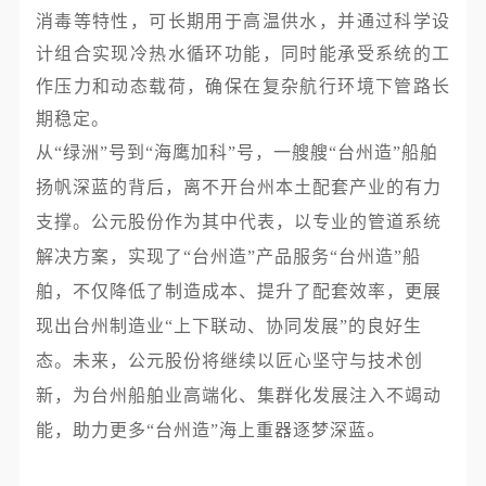
消毒等特性，可长期用于高温供水，并通过科学设
计组合实现冷热水循环功能，同时能承受系统的工
作压力和动态载荷，确保在复杂航行环境下管路长
期稳定。
从“绿洲”号到“海鹰加科”号，一艘艘“台州造”船舶
扬帆深蓝的背后，离不开台州本土配套产业的有力
支撑。公元股份作为其中代表，以专业的管道系统
解决方案，实现了“台州造”产品服务“台州造”船
舶，不仅降低了制造成本、提升了配套效率，更展
现出台州制造业“上下联动、协同发展”的良好生
态。未来，公元股份将继续以匠心坚守与技术创
新，为台州船舶业高端化、集群化发展注入不竭动
。
能，助力更多“台州造”海上重器逐梦深蓝